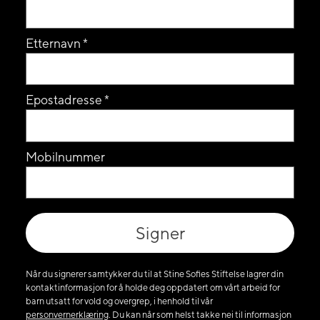
Etternavn *
Epostadresse *
Mobilnummer
Når du signerer samtykker du til at Stine Sofies Stiftelse lagrer din
kontaktinformasjon for å holde deg oppdatert om vårt arbeid for
barn utsatt for vold og overgrep, i henhold til vår
personvernerklæring
. Du kan når som helst takke nei til informasjon